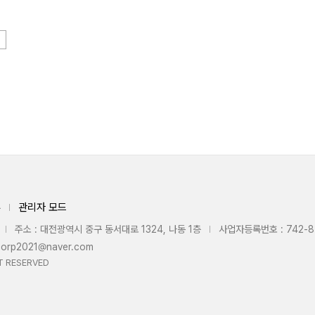
부
관리자 모드
주소 : 대전광역시 중구 동서대로 1324, 나동 1층
사업자등록번호 : 742-8
ycorp2021@naver.com
T RESERVED