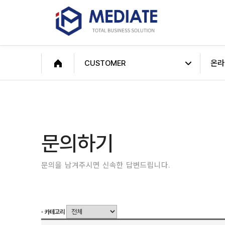
온라
CUSTOMER
문의하기
문의을 남겨주시면 신속한 답변드립니다.
카테고리