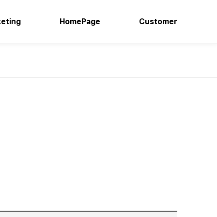
keting
HomePage
Customer