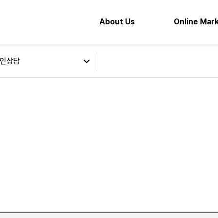
About Us
Online Mar
인상담